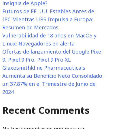
insignia de Apple?
Futuros de EE. UU. Estables Antes del
IPC Mientras UBS Impulsa a Europa:
Resumen de Mercados
Vulnerabilidad de 18 años en MacOS y
Linux: Navegadores en alerta
Ofertas de lanzamiento del Google Pixel
9, Pixel 9 Pro, Pixel 9 Pro XL
Glaxosmithkline Pharmaceuticals
Aumenta su Beneficio Neto Consolidado
un 37.87% en el Trimestre de Junio de
2024
Recent Comments
No hay comentarios que mostrar.