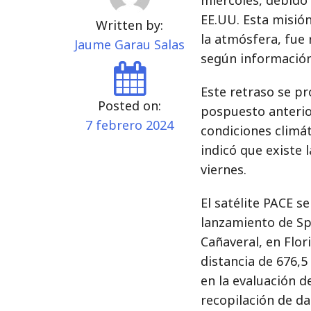
EE.UU. Esta misión
Written by:
la atmósfera, fue
Jaume Garau Salas
según informació
Este retraso se p
Posted on:
pospuesto anterio
7 febrero 2024
condiciones climát
indicó que existe l
viernes.
El satélite PACE 
lanzamiento de Sp
Cañaveral, en Flor
distancia de 676,5
en la evaluación d
recopilación de dat