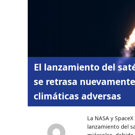
El lanzamiento del sat
se retrasa nuevamente
climáticas adversas
La NASA y SpaceX 
lanzamiento del s
miércoles, debido 