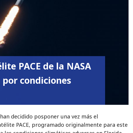
élite PACE de la NASA
 por condiciones
han decidido posponer una vez más el
atélite PACE, programado originalmente para este
a las condiciones climáticas adversas en Florida,