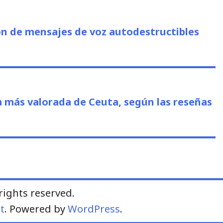
us
n de mensajes de voz autodestructibles
ía más valorada de Ceuta, según las reseñas
l rights reserved.
t
. Powered by
WordPress
.