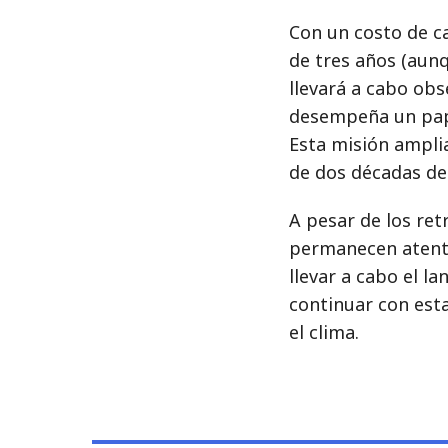
Con un costo de ca
de tres años (aun
llevará a cabo obs
desempeña un papel
Esta misión ampli
de dos décadas de 
A pesar de los ret
permanecen atento
llevar a cabo el 
continuar con est
el clima.