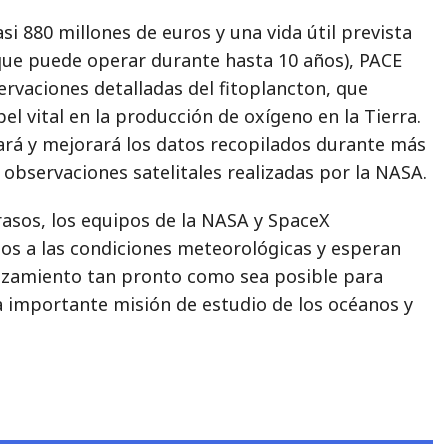
si 880 millones de euros y una vida útil prevista
que puede operar durante hasta 10 años), PACE
ervaciones detalladas del fitoplancton, que
 vital en la producción de oxígeno en la Tierra.
ará y mejorará los datos recopilados durante más
observaciones satelitales realizadas por la NASA.
rasos, los equipos de la NASA y SpaceX
s a las condiciones meteorológicas y esperan
lanzamiento tan pronto como sea posible para
a importante misión de estudio de los océanos y