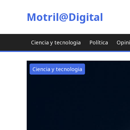
Skip
to
Motril@Digital
content
Ciencia y tecnologia
Política
Opin
Ciencia y tecnologia