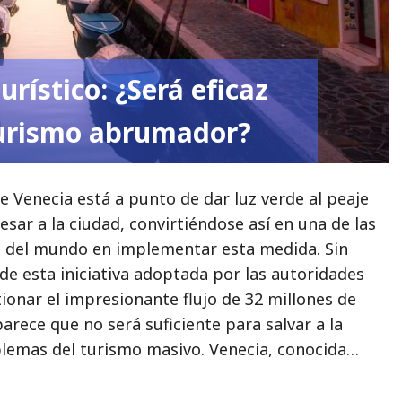
rístico: ¿Será eficaz
 turismo abrumador?
 Venecia está a punto de dar luz verde al peaje
resar a la ciudad, convirtiéndose así en una de las
 del mundo en implementar esta medida. Sin
de esta iniciativa adoptada por las autoridades
tionar el impresionante flujo de 32 millones de
parece que no será suficiente para salvar a la
blemas del turismo masivo. Venecia, conocida…