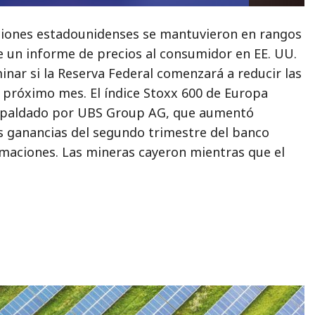
ciones estadounidenses se mantuvieron en rangos
e un informe de precios al consumidor en EE. UU.
nar si la Reserva Federal comenzará a reducir las
l próximo mes. El índice Stoxx 600 de Europa
espaldado por UBS Group AG, que aumentó
s ganancias del segundo trimestre del banco
imaciones. Las mineras cayeron mientras que el