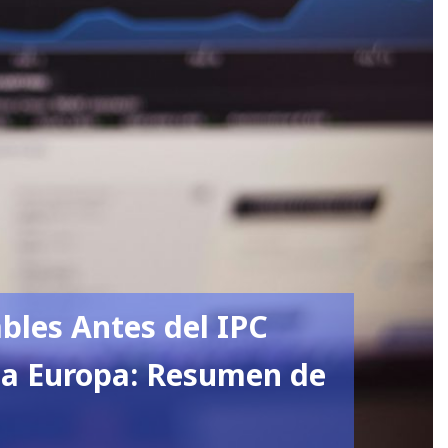
ables Antes del IPC
 a Europa: Resumen de