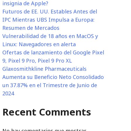
insignia de Apple?
Futuros de EE. UU. Estables Antes del
IPC Mientras UBS Impulsa a Europa:
Resumen de Mercados
Vulnerabilidad de 18 años en MacOS y
Linux: Navegadores en alerta
Ofertas de lanzamiento del Google Pixel
9, Pixel 9 Pro, Pixel 9 Pro XL
Glaxosmithkline Pharmaceuticals
Aumenta su Beneficio Neto Consolidado
un 37.87% en el Trimestre de Junio de
2024
Recent Comments
No hay comentarios que mostrar.