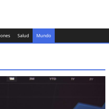
iones
Salud
Mundo