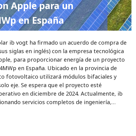
on Apple para un
4MWp en España
solar ib vogt ha firmado un acuerdo de compra de
sus siglas en inglés) con la empresa tecnológica
ple, para proporcionar energía de un proyecto
34MWp en España. Ubicado en la provincia de
to fotovoltaico utilizará módulos bifaciales y
olo eje. Se espera que el proyecto esté
rativo en diciembre de 2024. Actualmente, ib
ionando servicios completos de ingeniería,…