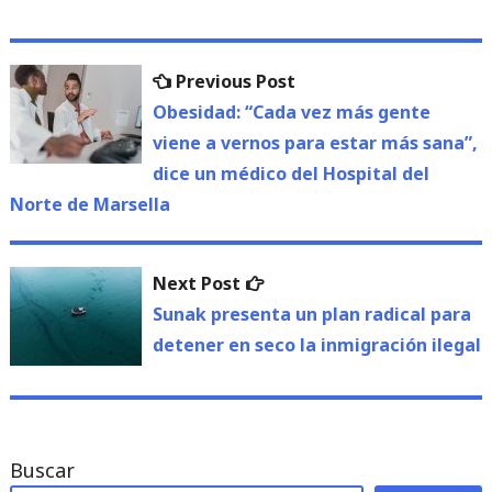
Navegación
Previous
Previous Post
de
post:
Obesidad: “Cada vez más gente
viene a vernos para estar más sana”,
entradas
dice un médico del Hospital del
Norte de Marsella
Next
Next Post
post:
Sunak presenta un plan radical para
detener en seco la inmigración ilegal
Buscar