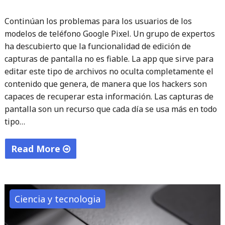
Continúan los problemas para los usuarios de los
modelos de teléfono Google Pixel. Un grupo de expertos
ha descubierto que la funcionalidad de edición de
capturas de pantalla no es fiable. La app que sirve para
editar este tipo de archivos no oculta completamente el
contenido que genera, de manera que los hackers son
capaces de recuperar esta información. Las capturas de
pantalla son un recurso que cada día se usa más en todo
tipo…
Read More
"El
Pixel
de
Ciencia y tecnologia
Google
es