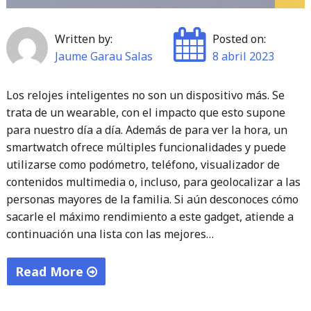
Shimano"
Written by:
Posted on:
Jaume Garau Salas
8 abril 2023
Los relojes inteligentes no son un dispositivo más. Se
trata de un wearable, con el impacto que esto supone
para nuestro día a día. Además de para ver la hora, un
smartwatch ofrece múltiples funcionalidades y puede
utilizarse como podómetro, teléfono, visualizador de
contenidos multimedia o, incluso, para geolocalizar a las
personas mayores de la familia. Si aún desconoces cómo
sacarle el máximo rendimiento a este gadget, atiende a
continuación una lista con las mejores…
Read More
"5